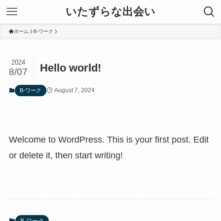
いたずらな出会い
ホーム
B-ワーク
2024
Hello world!
8/07
August 7, 2024
B-ワーク
Welcome to WordPress. This is your first post. Edit
or delete it, then start writing!
B-ワーク