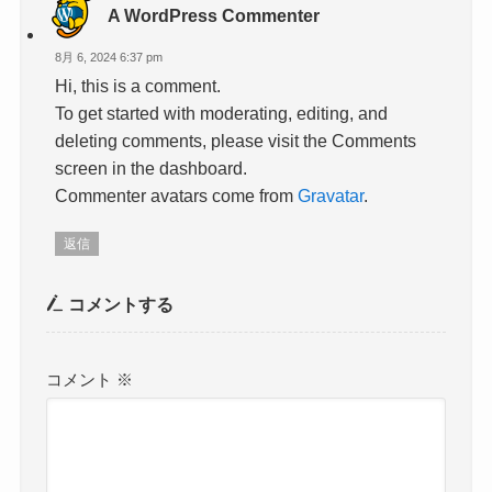
A WordPress Commenter
8月 6, 2024 6:37 pm
Hi, this is a comment.
To get started with moderating, editing, and
deleting comments, please visit the Comments
screen in the dashboard.
Commenter avatars come from
Gravatar
.
返信
コメントする
コメント
※